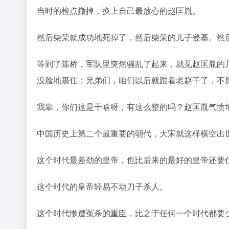
当时的检点撤掉，换上自己最放心的赵匡胤。
然后柴荣就成功地死掉了，然后柴荣的儿子登基。然
等到了陈桥，军队里突然骚乱了起来，就见赵匡胤的
没脸地裹住：兄弟们，咱们以后就跟着老赵干了，不
我靠，你们这是干啥呀，有这么整的吗？赵匡胤气愤
中国历史上第二个最重要的朝代，大宋就这样横空出
这个时代最差劲的皇帝，也比后来的最好的皇帝还要
这个时代的皇帝轻易不动刀子杀人。
这个时代惨遭冤杀的重臣，比之于任何一个时代都要