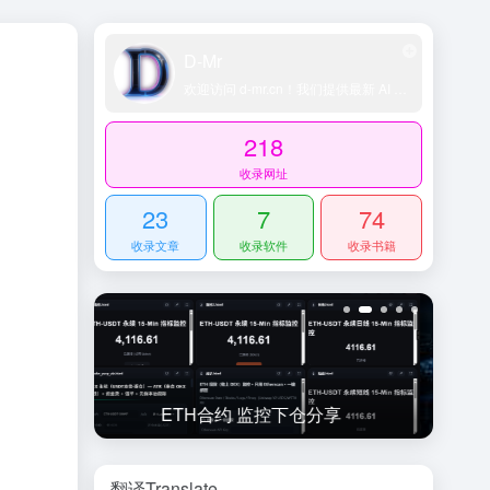
D-Mr
欢迎访问 d-mr.cn！我们提供最新 AI 工具导航、网址导航大全、科技导航平台、精选技术博客和账号交易资源，助您轻松探索 AI 领域。
218
收录网址
23
7
74
收录文章
收录软件
收录书籍
享
JAVA设计模式
翻译Translate