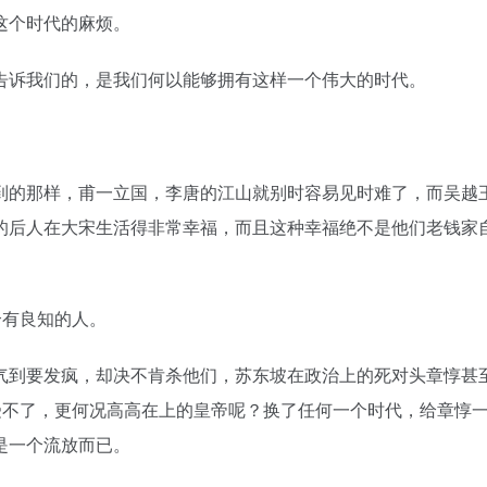
这个时代的麻烦。
告诉我们的，是我们何以能够拥有这样一个伟大的时代。
到的那样，甫一立国，李唐的江山就别时容易见时难了，而吴越
的后人在大宋生活得非常幸福，而且这种幸福绝不是他们老钱家
个有良知的人。
气到要发疯，却决不肯杀他们，苏东坡在政治上的死对头章惇甚
受不了，更何况高高在上的皇帝呢？换了任何一个时代，给章惇
是一个流放而已。