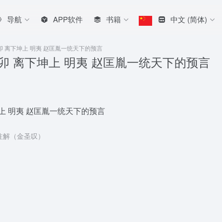
导航
APP软件
书籍
中文 (简体)
卯 离下坤上 明夷 赵匡胤一统天下的预言
卯 离下坤上 明夷 赵匡胤一统天下的预言
上 明夷 赵匡胤一统天下的预言
注解（金圣叹）