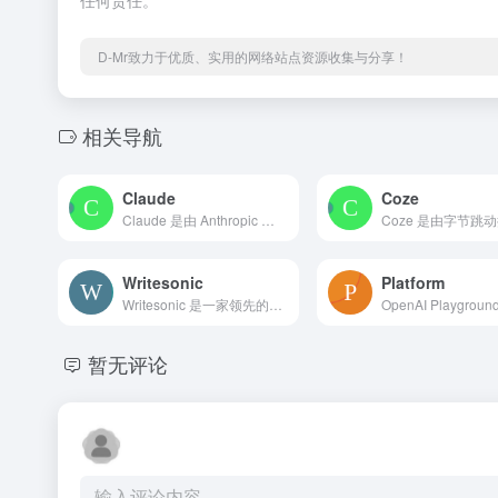
任何责任。
D-Mr致力于优质、实用的网络站点资源收集与分享！
相关导航
Claude
Coze
Claude 是由 Anthropic 公司于 2023 年推出的人工智能助手。Anthropic 由前 OpenAI 成员于 2021 年创立，致力于开发安全、可靠的 AI 系统。
Writesonic
Platform
Writesonic 是一家领先的人工智能内容创作平台，利用 GPT-3.5 和 GPT-4 技术，提供 AI 文章写作、Chatsonic 聊天机器人、Botsonic 网站聊天机器人等功能，帮助全球用户高效创建高质量内容并实现营销自动化。
暂无评论