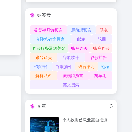
标签云
黄檗禅师诗预言
馬前課预言
防御
金陵塔碑文预言
邮箱
轮回
购买服务器送美金
账户购买
账户购买
账号购买
谷歌软件
谷歌插件
谷歌插件
谷歌插件
语言学习
论坛
解析域名
藏頭詩预言
薅羊毛
英文搜索
文章
个人数据信息泄露自检测