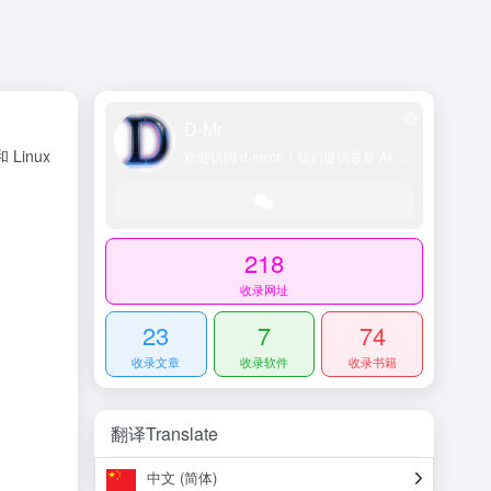
D-Mr
 Linux
欢迎访问 d-mr.cn！我们提供最新 AI 工具导航、网址导航大全、科技导航平台、精选技术博客和账号交易资源，助您轻松探索 AI 领域。
218
收录网址
23
7
74
收录文章
收录软件
收录书籍
翻译Translate
中文 (简体)