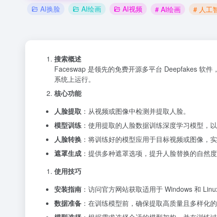
AI换脸
AI绘画
AI视频
# AI绘画
# 人工
搜索概述
Faceswap 是领先的免费开源多平台 Deepfakes 软件，利用
系统上运行。
核心功能
人脸提取
：从视频或图像中检测并提取人脸。
模型训练
：使用提取的人脸数据训练深度学习模型，以
人脸转换
：将训练好的模型应用于目标视频或图像，实
遮罩生成
：提供多种遮罩选项，提升人脸替换的自然度
使用技巧
安装指南
：访问官方网站获取适用于 Windows 和 Lin
数据准备
：在训练模型前，确保提取高质量且多样化的