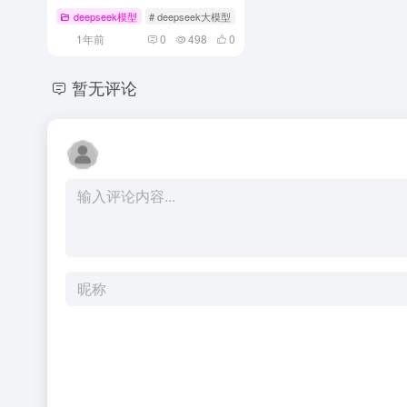
deepseek模型
# deepseek大模型
1年前
0
498
0
暂无评论