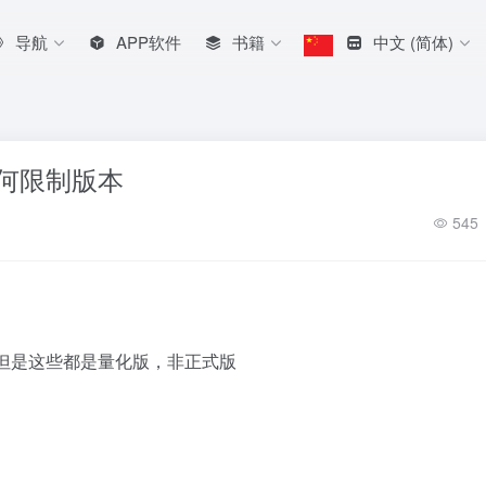
导航
APP软件
书籍
中文 (简体)
任何限制版本
545
2b等，但是这些都是量化版，非正式版