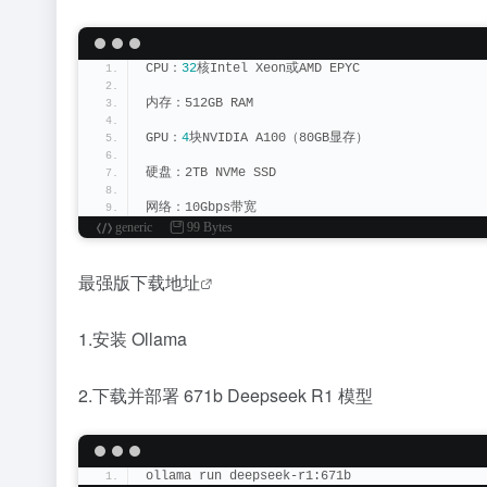
CPU：
32
核Intel Xeon或AMD EPYC
内存：512GB RAM  
GPU：
4
块NVIDIA A100（80GB显存）
硬盘：2TB NVMe SSD
网络：10Gbps带宽
generic
99 Bytes
最强版下载地址
1.安装 Ollama
2.下载并部署 671b Deepseek R1 模型
ollama run deepseek-r1:671b