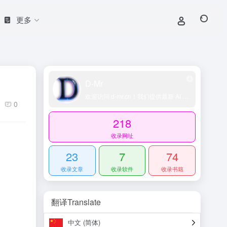
更多
D-Mr
欢迎访问 d-mr.cn！我们提供最新 AI 工具导航、网址导航大全、科技导航平台、精选技术博客和账号交易资源，助您轻松探索 AI 领域。
0
218
收录网址
23
7
74
收录文章
收录软件
收录书籍
翻译Translate
中文 (简体)