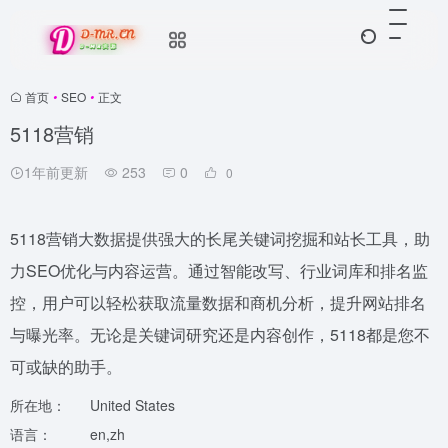
首页
•
SEO
•
正文
5118营销
1年前更新
253
0
0
5118营销大数据提供强大的长尾关键词挖掘和站长工具，助
力SEO优化与内容运营。通过智能改写、行业词库和排名监
控，用户可以轻松获取流量数据和商机分析，提升网站排名
与曝光率。无论是关键词研究还是内容创作，5118都是您不
可或缺的助手。
所在地：
United States
语言：
en,zh