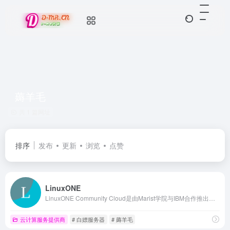
薅羊毛
共 1 篇网址
排序
发布
更新
浏览
点赞
LinuxONE
LinuxONE Community Cloud是由Marist学院与IBM合作推出的免费平台，提供基于IBM LinuxONE的企业级Linux虚拟机，支持开发者和学生学习和测试最新的开源技术，如区块链和云计算。
云计算服务提供商
# 白嫖服务器
# 薅羊毛