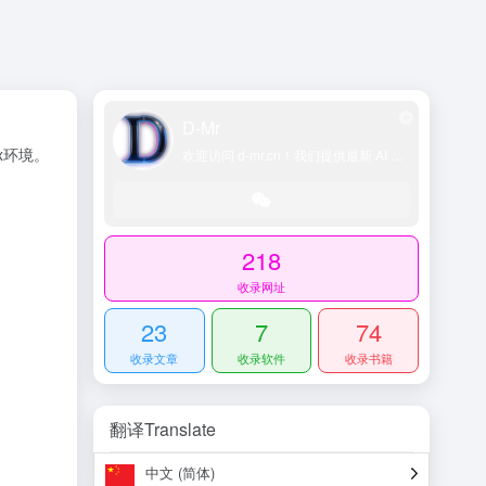
D-Mr
ux环境。
欢迎访问 d-mr.cn！我们提供最新 AI 工具导航、网址导航大全、科技导航平台、精选技术博客和账号交易资源，助您轻松探索 AI 领域。
218
收录网址
23
7
74
收录文章
收录软件
收录书籍
翻译Translate
中文 (简体)