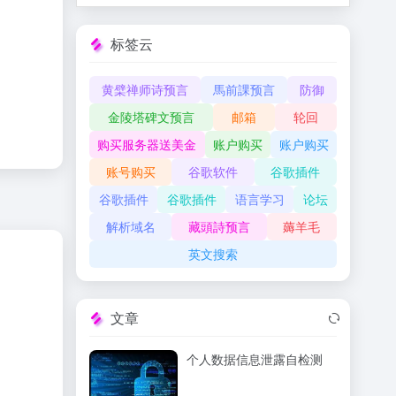
标签云
黄檗禅师诗预言
馬前課预言
防御
金陵塔碑文预言
邮箱
轮回
购买服务器送美金
账户购买
账户购买
账号购买
谷歌软件
谷歌插件
谷歌插件
谷歌插件
语言学习
论坛
解析域名
藏頭詩预言
薅羊毛
英文搜索
文章
个人数据信息泄露自检测