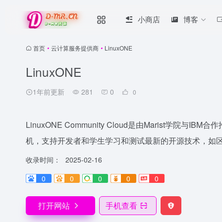
小商店
博客
首页
•
云计算服务提供商
•
LinuxONE
LinuxONE
1年前更新
281
0
0
LinuxONE Community Cloud是由Marist学院与I
机，支持开发者和学生学习和测试最新的开源技术，如
收录时间：
2025-02-16
0
0
0
0
0
打开网站
手机查看