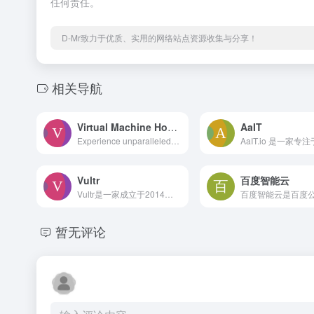
任何责任。
D-Mr致力于优质、实用的网络站点资源收集与分享！
相关导航
Virtual Machine Hosting for Seamless Cloud Experience | MonoVM
AaIT
Experience unparalleled efficiency with MonoVM's Virtual Machine Hosting solutions. Whether you need Windows VPS, Linux VPS, or specialized Forex VPS, our services are designed for both individuals and enterprises. Enjoy high-speed performance, full root access, and robust security features. With instant activation and 24/7 support, MonoVM ensures a seamless cloud experience tailored to your needs. Elevate your online presence with our reliable and affordable hosting solutions today!
Vultr
百度智能云
Vultr是一家成立于2014年的美国VPS服务商，提供云计算实例、裸机服务器、块存储和对象存储等服务。全球拥有20个数据中心，支持按小时计费、快照和备份功能，以及自定义ISO安装操作系统，为用户提供灵活高效的云服务体验。
暂无评论