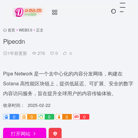
首页
•
WEB3.0
•
正文
Pipecdn
1年前更新
276
0
0
Pipe Network 是一个去中心化的内容分发网络，构建在
Solana 高性能区块链上，提供低延迟、可扩展、安全的数字
内容访问服务，旨在提升全球用户的内容传输体验。
收录时间：
2025-02-22
0
0
0
0
0
打开网站