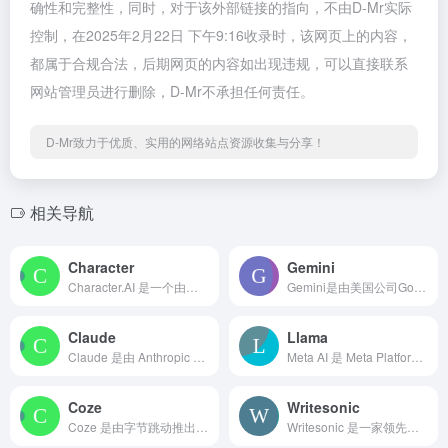
确性和完整性，同时，对于该外部链接的指向，不由D-Mr实际
控制，在2025年2月22日 下午9:16收录时，该网页上的内容，
都属于合规合法，后期网页的内容如出现违规，可以直接联系
网站管理员进行删除，D-Mr不承担任何责任。
D-Mr致力于优质、实用的网络站点资源收集与分享！
相关导航
Character
Gemini
Character.AI 是一个由前谷歌研究人员创立的人工智能聊天平台，允许用户创建和定制虚拟角色，并与之进行互动。平台支持多角色对话和多语言，提供丰富的聊天体验。
Gemini是由美国公司Google开发的全球性服务，面向全球用户提供支持。
Claude
Llama
Claude 是由 Anthropic 公司于 2023 年推出的人工智能助手。Anthropic 由前 OpenAI 成员于 2021 年创立，致力于开发安全、可靠的 AI 系统。
Meta AI 是 Meta Platforms 的人工智能研究部门，专注于开发 Llama 大型语言模型、AI 助手和 AI 驱动的类人机器人等前沿技术，致力于推动全球人工智能研究与应用的发展。
Coze
Writesonic
Coze 是由字节跳动推出的一站式 AI Bot 开发平台，提供插件系统、知识库、工作流等丰富功能，帮助用户快速创建和部署多样化的人工智能助手，满足不同应用场景的需求。
Writesonic 是一家领先的人工智能内容创作平台，利用 GPT-3.5 和 GPT-4 技术，提供 AI 文章写作、Chatsonic 聊天机器人、Botsonic 网站聊天机器人等功能，帮助全球用户高效创建高质量内容并实现营销自动化。