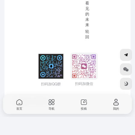
看
见
的
未
来
轮
回
扫码加微信
扫码加QQ群
Copyright © 2026
D-Mr
首页
导航
投稿
我的