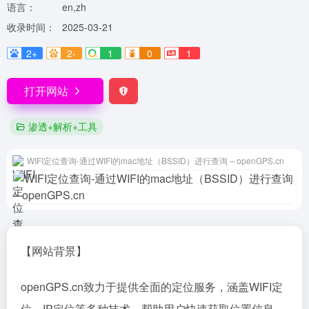
语言：
en,zh
收录时间：
2025-03-21
2+
2-
1
0
1
打开网站
渗透+解析+工具
WIFI定位查询-通过WIFI的mac地址（BSSID）进行查询 – openGPS.cn
【网站背景】
openGPS.cn致力于提供全面的定位服务，涵盖WIFI定
位、IP定位等多种技术，帮助用户快速获取位置信息。