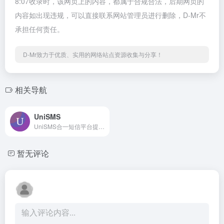
8:07收录时，该网页上的内容，都属于合规合法，后期网页的
内容如出现违规，可以直接联系网站管理员进行删除，D-Mr不
承担任何责任。
D-Mr致力于优质、实用的网络站点资源收集与分享！
相关导航
UniSMS
UniSMS合一短信平台提供高可用的聚合API短信服务，支持全球短信发送，确保高达99.99%的到达率。通过简单的设置，用户可以轻松管理多达10个短信服务商，享受透明的价格和数据。立即体验，输入手机号即可免费试用！
暂无评论