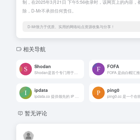
制，在2025年3月21日 下午5:56收录时，该网页上的
除，D-Mr不承担任何责任。
D-Mr致力于优质、实用的网络站点资源收集与分享！
相关导航
Shodan
FOFA
Shodan是首个专门用于搜索互联网连接设备的引擎，提供设备搜索、网络暴露监控和互联网情报等功能，帮助用户发现和监控全球范围内的联网设备，提升网络安全性。
ipdata
ping0
ipdata.co 提供领先的 IP 地址情报 API，涵盖地理定位、威胁情报、代理检测和公司信息查询等功能，助力开发者和企业获取准确的 IP 数据。
暂无评论