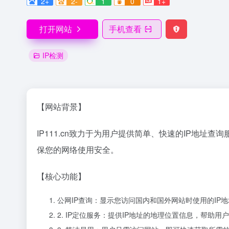
2+
2-
1
0
1+
打开网站
手机查看
IP检测
【网站背景】
IP111.cn致力于为用户提供简单、快速的IP地址
保您的网络使用安全。
【核心功能】
公网IP查询：显示您访问国内和国外网站时使用的IP
2. IP定位服务：提供IP地址的地理位置信息，帮助用