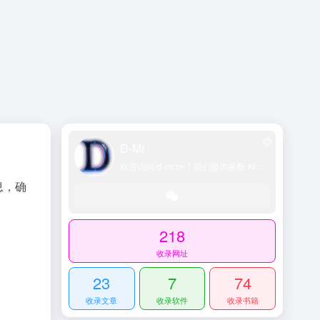
D-Mr
欢迎访问 d-mr.cn！我们提供最新 AI 工具导航、网址导航大全、科技导航平台、精选技术博客和账号交易资源，助您轻松探索 AI 领域。
息，确
218
收录网址
23
7
74
收录文章
收录软件
收录书籍