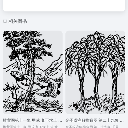
相关图书
推背图第十一象 甲戍 兑下坎上 节 戏子皇帝后唐庄宗之死
金圣叹注解推背图 第二十九象 壬辰 仁宣之治
推背图第十一象 甲戍 兑下坎上 节 戏子皇帝后唐庄宗之死
金圣叹注解推背图 第二十九象 壬辰 仁宣之治