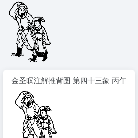
金圣叹注解推背图 第四十三象 丙午