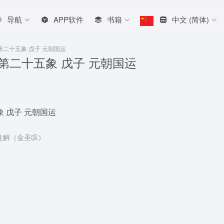
导航
APP软件
书籍
中文 (简体)
第二十五象 戊子 元朝国运
第二十五象 戊子 元朝国运
 戊子 元朝国运
注解（金圣叹）