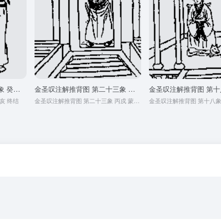
金圣叹注解推背图 第六十象 癸亥 终结
金圣叹注解推背图 第二十三象 丙戍 蒙古崛起
亥 终结
金圣叹注解推背图 第二十三象 丙戍 蒙古崛起