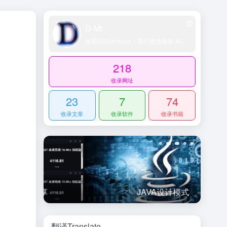
D-Mr
欢迎访问 d-mr.cn！我们提供最新 AI 工具导航、网址导航大全、科技导航平台、精选技术博客和账号交易资源，助您轻松探索 AI 领域。
218
收录网址
23
7
74
收录文章
收录软件
收录书籍
享
JAVA设计模式
翻译Translate