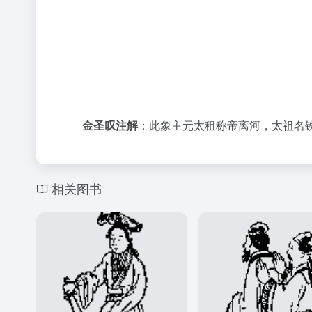
金圣叹注解
：此象主元太租称帝离河，太祖名
相关图书