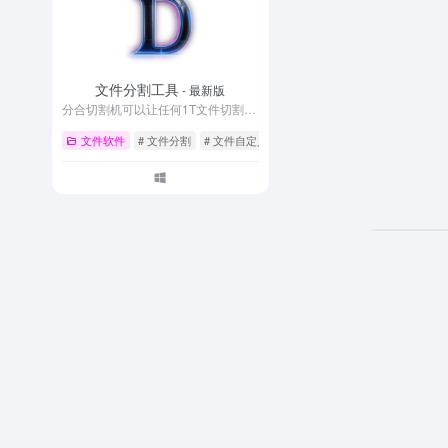
文件分割工具
- 最新版
分合切割机可以让任何1T文件切割成小块进行传输、上传、下载
文件软件
# 文件分割
# 文件自定义大小