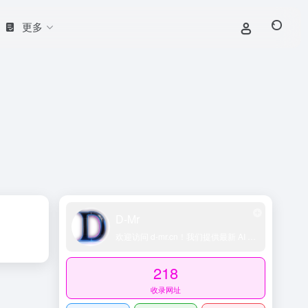
更多
D-Mr
欢迎访问 d-mr.cn！我们提供最新 AI 工具导航、网址导航大全、科技导航平台、精选技术博客和账号交易资源，助您轻松探索 AI 领域。
218
收录网址