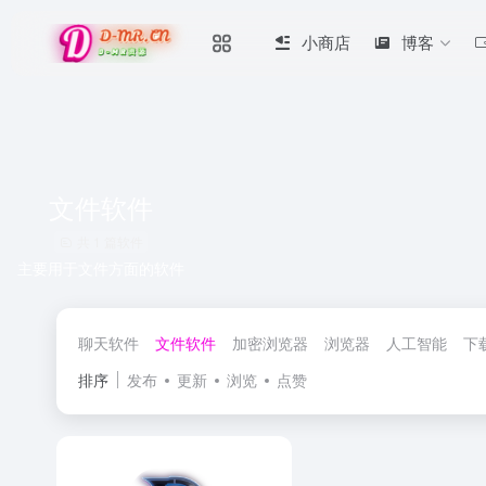
小商店
博客
文件软件
共 1 篇软件
主要用于文件方面的软件
聊天软件
文件软件
加密浏览器
浏览器
人工智能
下
排序
发布
更新
浏览
点赞