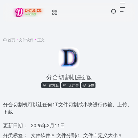
首页
•
文件软件
•
正文
分合切割机
最新版
官方版
无广告
249
分合切割机可以让任何1T文件切割成小块进行传输、上传、
下载
更新日期：
2025年2月11日
分类标签：
文件软件
文件分割
文件自定义大小