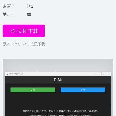
语言：
中文
平台：
立即下载
42.2mb
3
人已下载