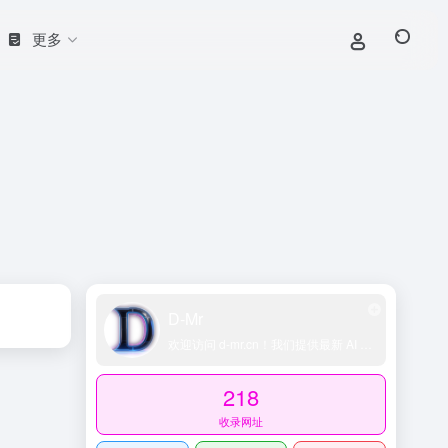
更多
D-Mr
欢迎访问 d-mr.cn！我们提供最新 AI 工具导航、网址导航大全、科技导航平台、精选技术博客和账号交易资源，助您轻松探索 AI 领域。
218
收录网址