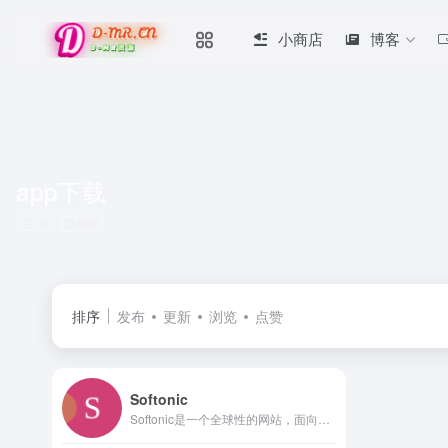
小商店
博客
app下载
共 1 篇网址
排序
发布
更新
浏览
点赞
Softonic
Softonic是一个全球性的网站，面向全球用户提供服务。其总部位于西班牙巴塞罗那。 网站类型软件下载平台