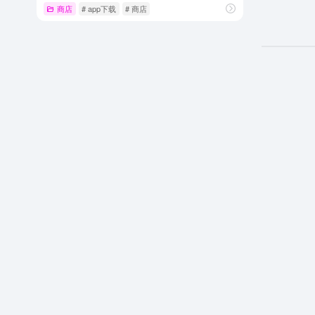
商店
# app下载
# 商店