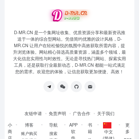
D-MR.CN 是一个集网址收集、优质资源分享和最新资讯推
送于一体的综合型网站。凭借简约优雅的设计风格，D-
MR.CN 让用户在轻松愉悦的氛围中高效获取所需内容，提
升浏览体验。网站精心筛选高质量资源，涵盖多个领域，最
大化信息实用性与时效性。无论是寻找热门网站、探索实用
工具，还是获取行业最新动态，D-MR.CN 都能一站式满足
您的需求。欢迎您的体验，让信息获取更加便捷、高效！
友链申请
免责声明
广告合作
关于我们
小
博客
导航
APP
书
更
商
软
籍
多
中文
账户购买
搜索
店
件
(简体)