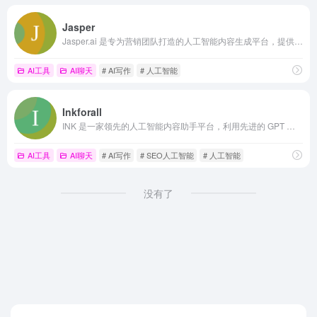
Jasper
Jasper.ai 是专为营销团队打造的人工智能内容生成平台，提供 Jasper Studio、营销 AI 工具包、品牌控制等功能，帮助企业加速营销流程，创建高质量内容。
AI工具
AI聊天
# AI写作
# 人工智能
Inkforall
INK 是一家领先的人工智能内容助手平台，利用先进的 GPT 语言模型，提供 AI Writer、SEO Optimizer、AI Assistant 等功能，帮助全球用户高效创建高质量内容并提升搜索引擎排名。
AI工具
AI聊天
# AI写作
# SEO人工智能
# 人工智能
没有了