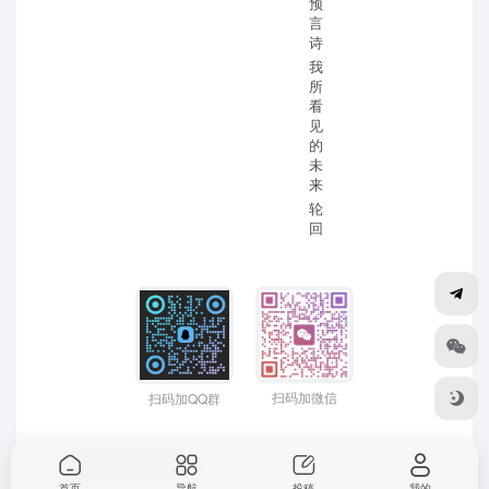
预
言
诗
我
所
看
见
的
未
来
轮
回
扫码加微信
扫码加QQ群
Copyright © 2026
D-Mr
首页
导航
投稿
我的