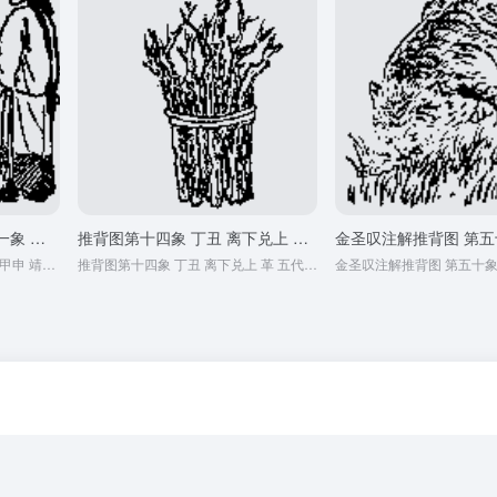
金圣叹注解推背图 第二十一象 甲申 靖康耻
推背图第十四象 丁丑 离下兑上 革 五代十国的预言
金圣叹注解推背图 第二十一象 甲申 靖康耻
推背图第十四象 丁丑 离下兑上 革 五代十国的预言
金圣叹注解推背图 第五十象