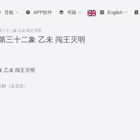
导航
APP软件
书籍
English
第三十二象 乙未 闯王灭明
第三十二象 乙未 闯王灭明
 乙未 闯王灭明
注解（金圣叹）