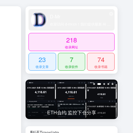
D-Mr
欢迎访问 d-mr.cn！我们提供最新 AI 工具导航、网址导航大全、科技导航平台、精选技术博客和账号交易资源，助您轻松探索 AI 领域。
218
收录网址
23
7
74
收录文章
收录软件
收录书籍
享
JAVA设计模式
翻译Translate